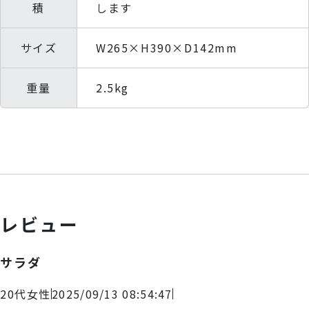
積
します
サイズ
W265×H390×D142mm
重量
2.5kg
レビュー
サラダ
20代
女性
2025/09/13 08:54:47