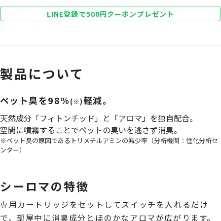
LINE登録で500円クーポンプレゼント
製品について
ペット臭を98%
軽減。
(※)
天然成分「フィトンチッド」と「アロマ」を独自配合。
空間に噴霧することでペットの臭いを逃さず消臭。
※ペット臭の原因であるトリメチルアミンの減少率（分析機関：住化分析セ
ンター）
シーロマの特徴
専用カートリッジをセットしてスイッチを入れるだけ
で、部屋中に消臭成分とほのかなアロマが広がります。