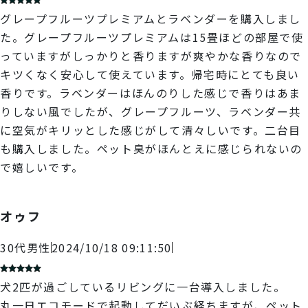
グレープフルーツプレミアムとラベンダーを購入しまし
た。グレープフルーツプレミアムは15畳ほどの部屋で使
っていますがしっかりと香りますが爽やかな香りなので
キツくなく安心して使えています。帰宅時にとても良い
香りです。ラベンダーはほんのりした感じで香りはあま
りしない風でしたが、グレープフルーツ、ラベンダー共
に空気がキリッとした感じがして清々しいです。二台目
も購入しました。ペット臭がほんとえに感じられないの
で嬉しいです。
オゥフ
30代
男性
2024/10/18 09:11:50
犬2匹が過ごしているリビングに一台導入しました。
丸一日エコモードで起動してだいぶ経ちますが、ペット