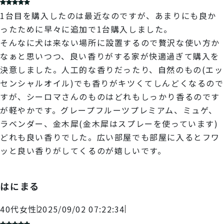
1台目を購入したのは最近なのですが、あまりにも良か
ったために早々に追加で1台購入しました。
そんなに犬は来ない場所に設置するので贅沢な使い方か
なぁと思いつつ、良い香りがする家が快適過ぎて購入を
決意しました。人工的な香りだったり、自然のもの(エッ
センシャルオイル)でも香りがキツくてしんどくなるので
すが、シーロマさんのものはどれもしっかり香るのです
が軽やかです。グレープフルーツプレミアム、ミュゲ、
ラベンダー、金木犀(金木犀はスプレーを使っています)
どれも良い香りでした。広い部屋でも部屋に入るとフワ
ッと良い香りがしてくるのが嬉しいです。
はにまる
40代
女性
2025/09/02 07:22:34