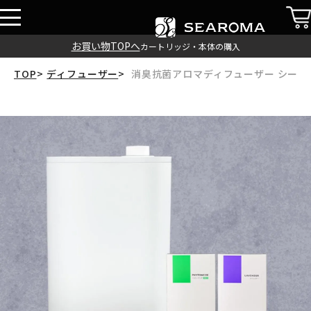
お買い物TOPへ
カートリッジ・本体の購入
TOP
ディフューザー
消臭抗菌アロマディフューザー シーロ