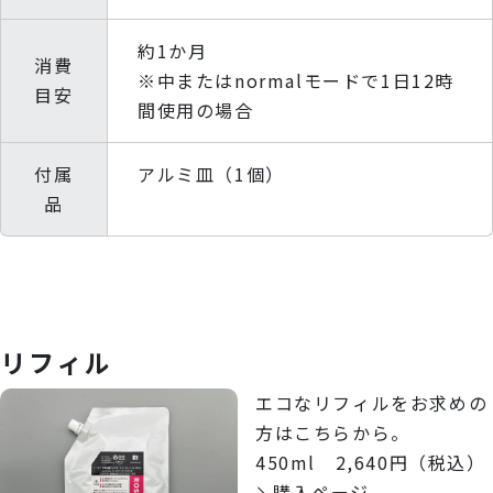
約1か月
消費
※中またはnormalモードで1日12時
目安
間使用の場合
付属
アルミ皿（1個）
品
リフィル
エコなリフィルをお求めの
方はこちらから。
450ml 2,640円（税込）
購入ページ