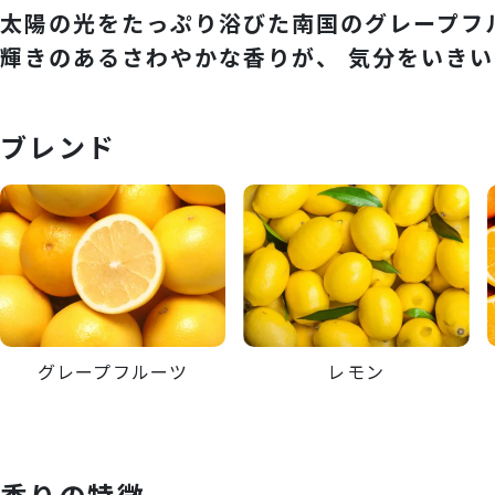
太陽の光をたっぷり浴びた南国のグレープフ
輝きのあるさわやかな香りが、 気分をいき
ブレンド
グレープフルーツ
レモン
香りの特徴