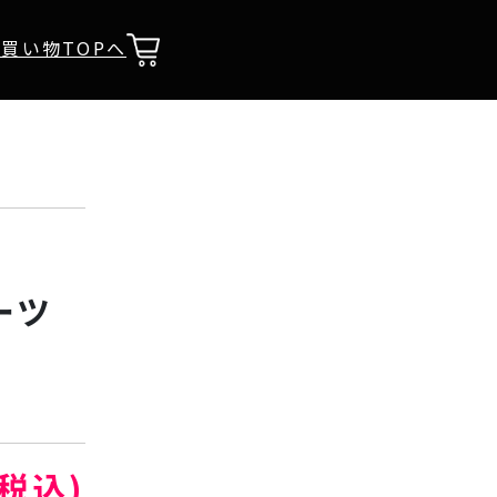
買い物TOPへ
ーツ
(税込)