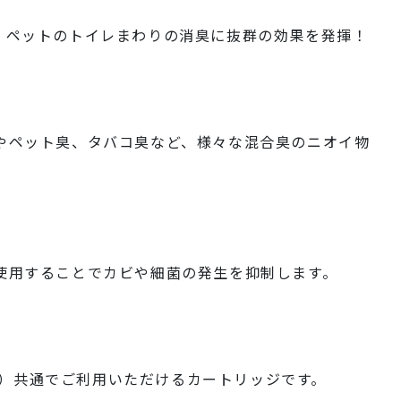
。ペットのトイレまわりの消臭に抜群の効果を発揮！
やペット臭、タバコ臭など、様々な混合臭のニオイ物
使用することでカビや細菌の発生を抑制します。
-S02）共通でご利用いただけるカートリッジです。