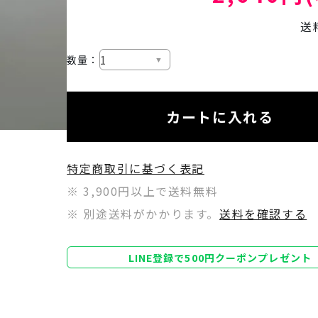
送
数量：
カートに入れる
特定商取引に基づく表記
※ 3,900円以上で送料無料
※ 別途送料がかかります。
送料を確認する
LINE登録で500円クーポンプレゼント