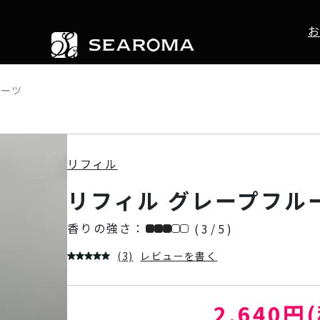
お
ルーツ
リフィル
リフィル グレープフル
香りの強さ：
( 3 / 5 )
(3)
レビューを書く
2,640円