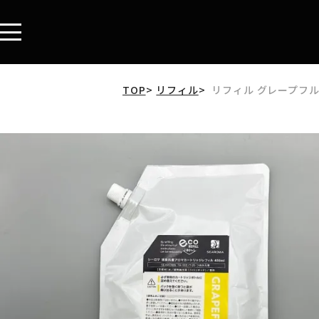
TOP
リフィル
リフィル グレープフ