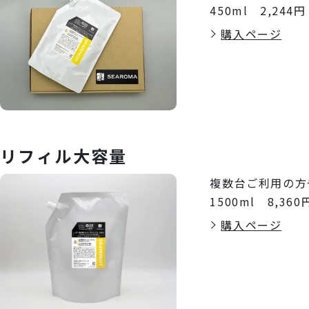
450ml 2,24
購入ページ
リフィル大容量
複数台ご利用の方
1500ml 8,36
購入ページ