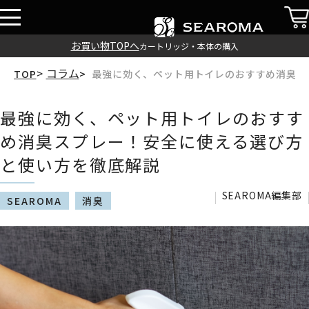
お買い物TOPへ
カートリッジ・本体の購入
コラム
最強に効く、ペット用トイレのおすすめ消臭ス
TOP
最強に効く、ペット用トイレのおすす
め消臭スプレー！安全に使える選び方
と使い方を徹底解説
SEAROMA編集部
SEAROMA
消臭