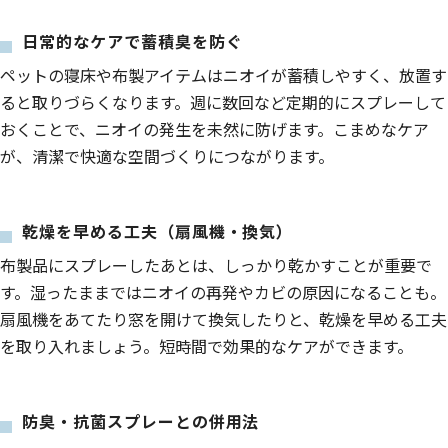
日常的なケアで蓄積臭を防ぐ
ペットの寝床や布製アイテムはニオイが蓄積しやすく、放置す
ると取りづらくなります。週に数回など定期的にスプレーして
おくことで、ニオイの発生を未然に防げます。こまめなケア
が、清潔で快適な空間づくりにつながります。
乾燥を早める工夫（扇風機・換気）
布製品にスプレーしたあとは、しっかり乾かすことが重要で
す。湿ったままではニオイの再発やカビの原因になることも。
扇風機をあてたり窓を開けて換気したりと、乾燥を早める工夫
を取り入れましょう。短時間で効果的なケアができます。
防臭・抗菌スプレーとの併用法