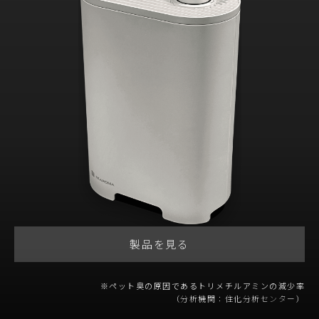
製品を見る
※ペット臭の原因であるトリメチルアミンの減少率
（分析機関：住化分析センター）