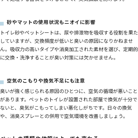
砂やマットの使用状況もニオイに影響
トイレ砂やペットシートは、尿や排泄物を吸収する役割を果た
していますが、交換頻度が低いと臭いの原因になりかねませ
ん。吸収力の高いタイプや消臭加工された素材を選び、定期的
に交換・洗浄することが臭い対策には欠かせません。
空気のこもりや換気不足にも注意
臭いが強く感じられる原因のひとつに、空気の循環が悪いこと
があります。ペットのトイレが設置された部屋で換気が十分で
ないと、臭気がこもってしまい悪化しがちです。日々の換気
や、消臭スプレーとの併用で空気環境を改善しましょう。