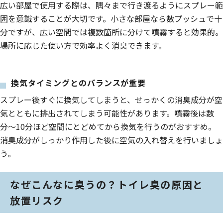
広い部屋で使用する際は、隅々まで行き渡るようにスプレー範
囲を意識することが大切です。小さな部屋なら数プッシュで十
分ですが、広い空間では複数箇所に分けて噴霧すると効果的。
場所に応じた使い方で効率よく消臭できます。
換気タイミングとのバランスが重要
スプレー後すぐに換気してしまうと、せっかくの消臭成分が空
気とともに排出されてしまう可能性があります。噴霧後は数
分〜10分ほど空間にとどめてから換気を行うのがおすすめ。
消臭成分がしっかり作用した後に空気の入れ替えを行いましょ
う。
なぜこんなに臭うの？トイレ臭の原因と
放置リスク