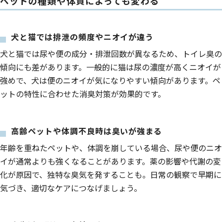
ペットの種類や体質によっても変わる
犬と猫では排泄の頻度やニオイが違う
犬と猫では尿や便の成分・排泄回数が異なるため、トイレ臭の
傾向にも差があります。一般的に猫は尿の濃度が高くニオイが
強めで、犬は便のニオイが気になりやすい傾向があります。ペ
ットの特性に合わせた消臭対策が効果的です。
高齢ペットや体調不良時は臭いが強まる
年齢を重ねたペットや、体調を崩している場合、尿や便のニオ
イが通常よりも強くなることがあります。薬の影響や代謝の変
化が原因で、独特な臭気を発することも。日常の観察で早期に
気づき、適切なケアにつなげましょう。