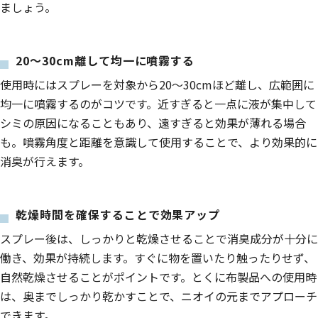
ましょう。
20～30cm離して均一に噴霧する
使用時にはスプレーを対象から20〜30cmほど離し、広範囲に
均一に噴霧するのがコツです。近すぎると一点に液が集中して
シミの原因になることもあり、遠すぎると効果が薄れる場合
も。噴霧角度と距離を意識して使用することで、より効果的に
消臭が行えます。
乾燥時間を確保することで効果アップ
スプレー後は、しっかりと乾燥させることで消臭成分が十分に
働き、効果が持続します。すぐに物を置いたり触ったりせず、
自然乾燥させることがポイントです。とくに布製品への使用時
は、奥までしっかり乾かすことで、ニオイの元までアプローチ
できます。