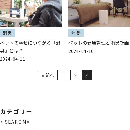
消臭
消臭
ペットの幸せにつながる『消
ペットの健康管理と消臭計画
臭』とは？
2024-04-10
2024-04-11
投
« 前へ
1
2
3
稿
ナ
ビ
ゲ
カテゴリー
ー
シ
SEAROMA
ョ