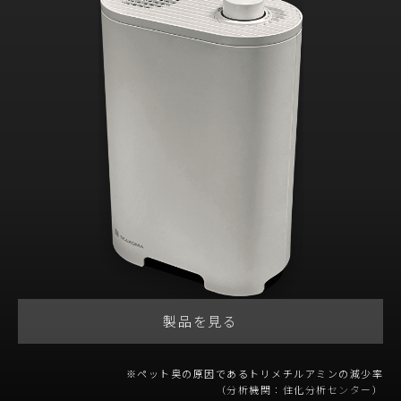
製品を見る
※ペット臭の原因であるトリメチルアミンの減少率
（分析機関：住化分析センター）