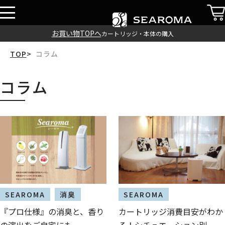
お買い物TOPへ
カートリッジ・本体の購入
コラム
TOP
コラム
SEAROMA
消臭
SEAROMA
『プロ仕様』の消臭と、香り
カートリッジ消費目安がわか
の演出をご自宅にも
る！シチュエーション別