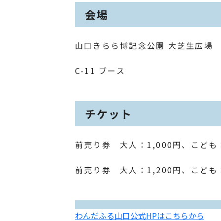
会場
山口きらら博記念公園 大芝生広場
C-11 ブース
チケット
前売り券 大人：1,000円、こども
前売り券 大人：1,200円、こども
わんだふる山口公式HPはこちらから