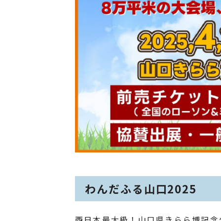
わんだふる山口2025
西日本最大級！山口県きらら博記念