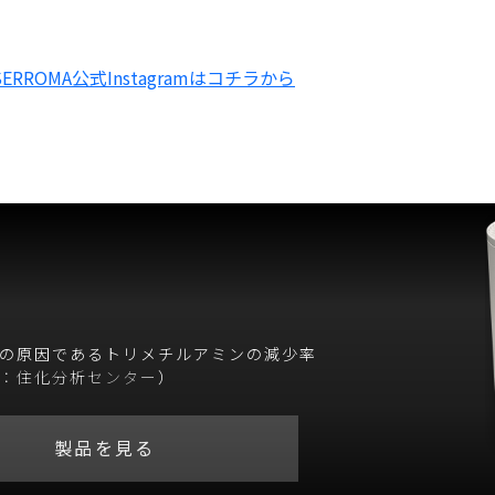
SERROMA公式Instagramはコチラから
の原因であるトリメチルアミンの減少率
：住化分析センター
）
製品を見る