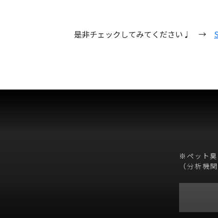
是非チェックしてみてください♩ →
※ペット臭
（
分析機関