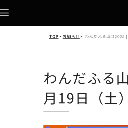
わんだふる山口2025 
TOP
お知らせ
わんだふる山口2
月19日（土