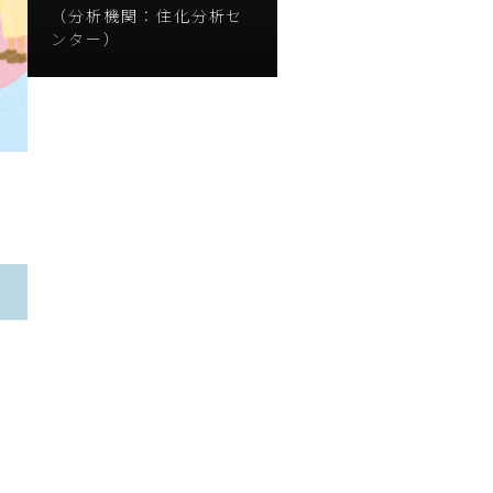
（分析機関：住化分析セ
ンター）