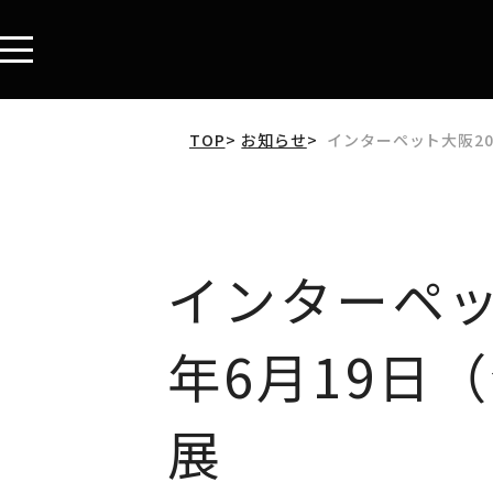
インターペット大阪202
TOP
お知らせ
インターペット
年6月19日
展