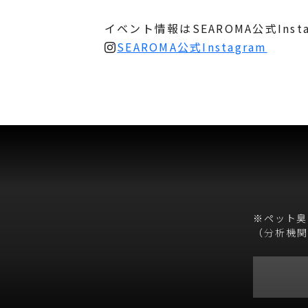
イベント情報はSEAROMA公式Ins
SEAROMA公式Instagram
※ペット臭
（
分析機関