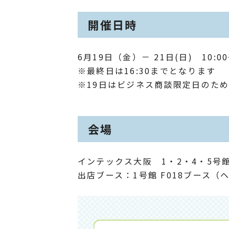
開催日時
6月19日（金）－ 21日(日) 10:00
※最終日は16:30までとなります
※19日はビジネス商談限定日のた
会場
インテックス大阪 1・2・4・5号
出店ブース：1号館 F018ブース