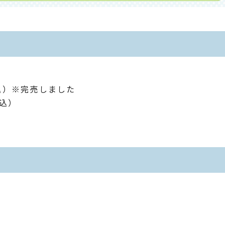
税込）※完売しました
税込）
。