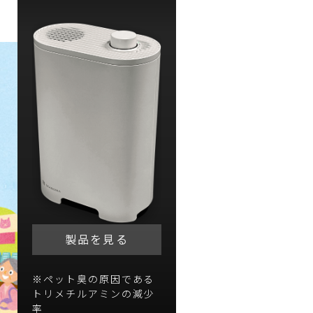
製品を見る
※ペット臭の原因である
トリメチルアミンの減少
率