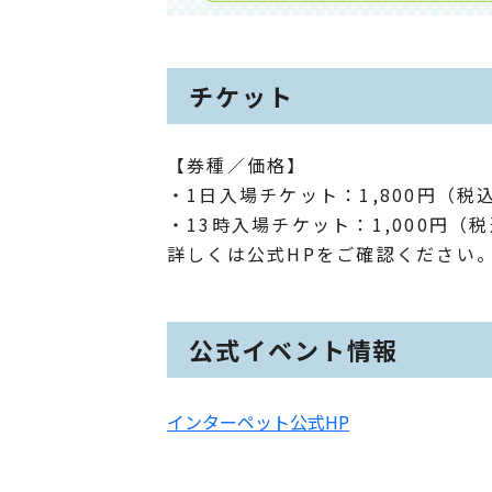
チケット
【券種／価格】
・1日入場チケット：1,800円（
・13時入場チケット：1,000円（
詳しくは公式HPをご確認ください
公式イベント情報
インターペット公式HP