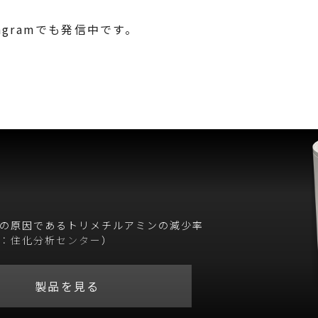
tagramでも発信中です。
の原因であるトリメチルアミンの減少率
：住化分析センター
）
製品を見る