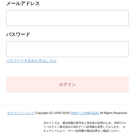
メールアドレス
パスワード
パスワードを忘れた方はこちら
カラーミーショップ
Copyright (C) 2005-2026
GMOペパボ株式会社
All Rights Reserved.
当サイトでは、通信情報の暗号化と実在性の証明のため、GMOグロ
ーバルサイン株式会社のSSLサーバ証明書を使用しております。 セ
キュアシールより、サーバ証明書の検証結果をご確認ください。