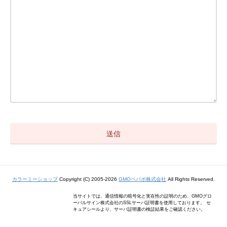
カラーミーショップ
Copyright (C) 2005-2026
GMOペパボ株式会社
All Rights Reserved.
当サイトでは、通信情報の暗号化と実在性の証明のため、GMOグロ
ーバルサイン株式会社のSSLサーバ証明書を使用しております。 セ
キュアシールより、サーバ証明書の検証結果をご確認ください。