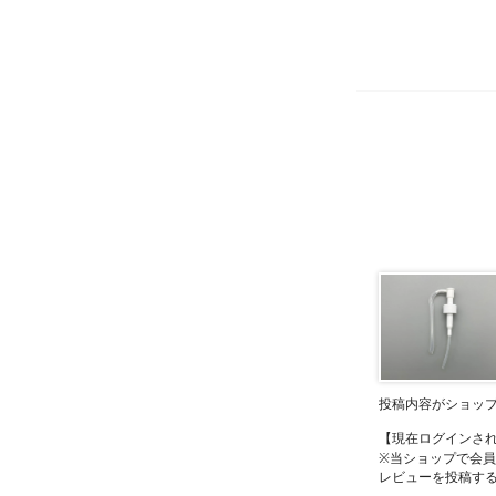
投稿内容がショッ
【現在ログインさ
※当ショップで会
レビューを投稿す