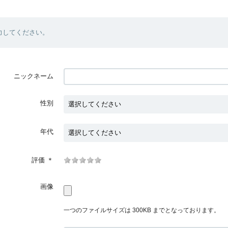
力してください。
ニックネーム
性別
年代
評価
＊
画像
一つのファイルサイズは 300KB までとなっております。