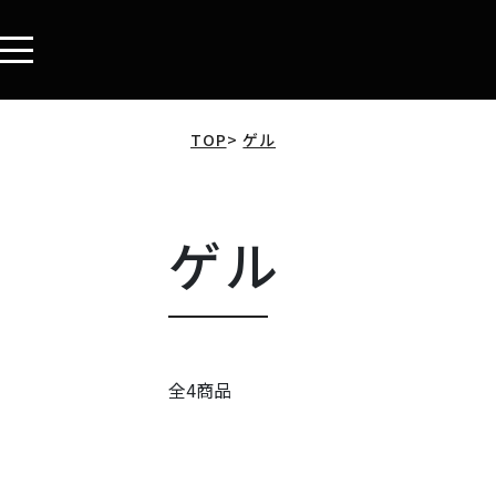
TOP
ゲル
ゲル
全4商品