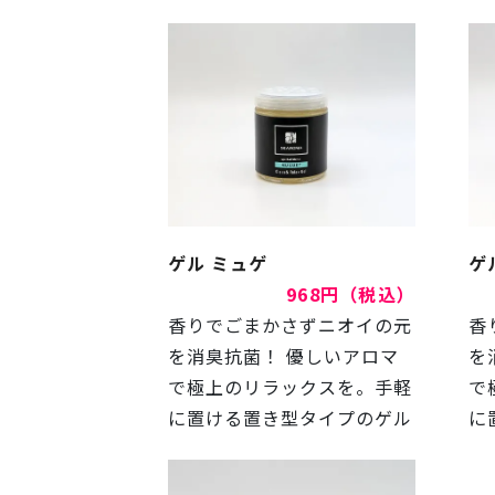
ゲル ミュゲ
ゲ
968円（税込）
香りでごまかさずニオイの元
香
を消臭抗菌！ 優しいアロマ
を
で極上のリラックスを。手軽
で
に置ける置き型タイプのゲル
に