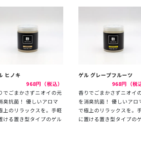
ル ヒノキ
ゲル グレープフルーツ
968円（税込）
968円（税
りでごまかさずニオイの元
香りでごまかさずニオイ
消臭抗菌！ 優しいアロマ
を消臭抗菌！ 優しいアロ
極上のリラックスを。手軽
で極上のリラックスを。
置ける置き型タイプのゲル
に置ける置き型タイプの