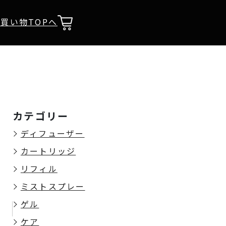
買い物TOPへ
カテゴリー
ディフューザー
カートリッジ
リフィル
ミストスプレー
ゲル
ケア