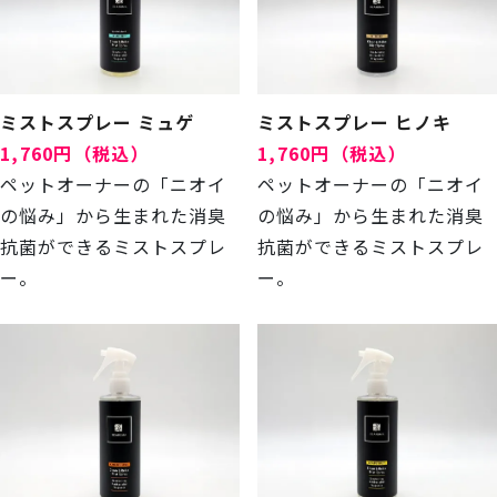
ミストスプレー ミュゲ
ミストスプレー ヒノキ
1,760円（税込）
1,760円（税込）
ペットオーナーの「ニオイ
ペットオーナーの「ニオイ
の悩み」から生まれた消臭
の悩み」から生まれた消臭
抗菌ができるミストスプレ
抗菌ができるミストスプレ
ー。
ー。